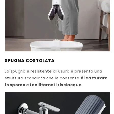
SPUGNA COSTOLATA
La spugna è resistente all'usura e presenta una
struttura scanalata che le consente
di catturare
lo sporco e facilitarne il risciacquo
.