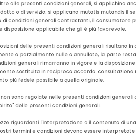
oltre alle presenti condizioni generali, si applichino an
dotto o di servizio, si applicano mutatis mutandis il s
di condizioni generali contrastanti, il consumatore 
 disposizione applicabile che gli è più favorevole.
osizioni delle presenti condizioni generali risultano in 
nte o parzialmente nulle o annullate, la parte resta
dizioni generali rimarranno in vigore e la disposizione
ente sostituita in reciproco accordo. consultazione
to più fedele possibile a quella originale.
e non sono regolate nelle presenti condizioni general
pirito" delle presenti condizioni generali.
zze riguardanti l'interpretazione o il contenuto di una
nostri termini e condizioni devono essere interpretate "