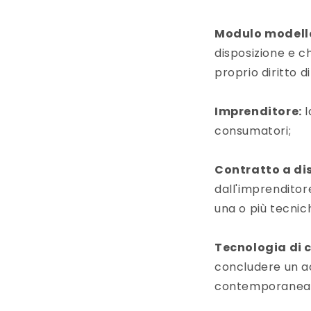
Modulo modell
disposizione e 
proprio diritto d
Imprenditore:
l
consumatori;
Contratto a di
dall'imprenditore
una o più tecnic
Tecnologia di 
concludere un ac
contemporaneam