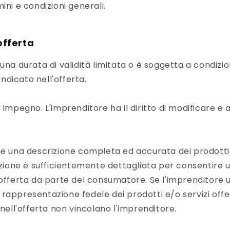
ini e condizioni generali.
'offerta
una durata di validità limitata o è soggetta a condizion
dicato nell'offerta.
 impegno. L'imprenditore ha il diritto di modificare e
ne una descrizione completa ed accurata dei prodotti 
rizione è sufficientemente dettagliata per consentire
'offerta da parte del consumatore. Se l'imprenditore u
rappresentazione fedele dei prodotti e/o servizi offert
 nell'offerta non vincolano l'imprenditore.