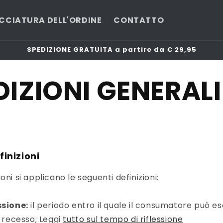
CCIATURA DELL'ORDINE
CONTATTO
SPEDIZIONE GRATUITA a partire da € 29,95
IZIONI GENERALI
finizioni
oni si applicano le seguenti definizioni:
ssione:
il periodo entro il quale il consumatore può ese
i recesso; Leggi
tutto sul tempo di riflessione