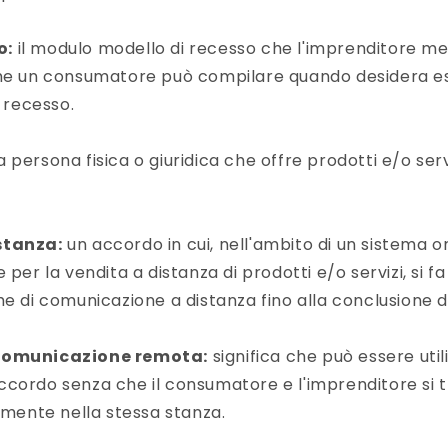
o:
il modulo modello di recesso che l'imprenditore me
che un consumatore può compilare quando desidera ese
i recesso.
a persona fisica o giuridica che offre prodotti e/o serv
stanza:
un accordo in cui, nell'ambito di un sistema 
 per la vendita a distanza di prodotti e/o servizi, si fa
he di comunicazione a distanza fino alla conclusione d
comunicazione remota:
significa che può essere util
cordo senza che il consumatore e l'imprenditore si t
ente nella stessa stanza.