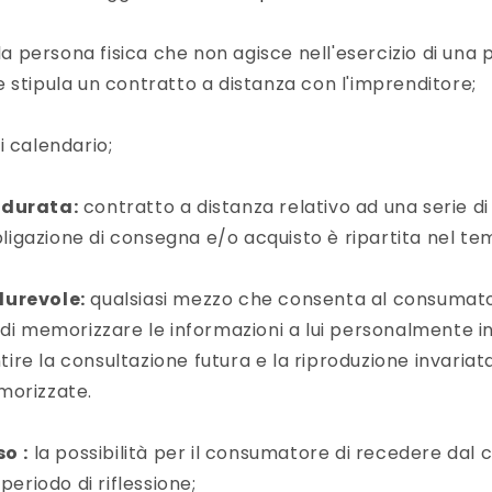
la persona fisica che non agisce nell'esercizio di una 
 stipula un contratto a distanza con l'imprenditore;
i calendario;
 durata:
contratto a distanza relativo ad una serie di
bbligazione di consegna e/o acquisto è ripartita nel te
durevole:
qualsiasi mezzo che consenta al consumat
 di memorizzare le informazioni a lui personalmente in
re la consultazione futura e la riproduzione invariata
morizzate.
so
:
la possibilità per il consumatore di recedere dal 
 periodo di riflessione;