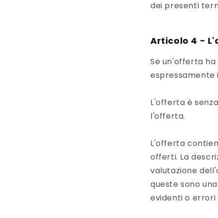
dei presenti term
Articolo 4 - L
Se un'offerta ha 
espressamente in
L'offerta è senza
l'offerta.
L'offerta contie
offerti. La desc
valutazione dell
queste sono una 
evidenti o errori