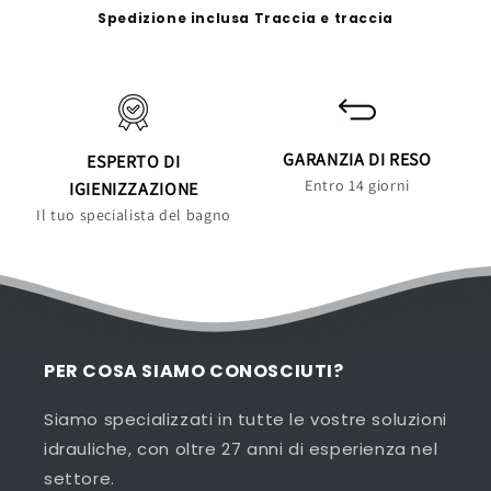
Spedizione inclusa Traccia e traccia
GARANZIA DI RESO
ESPERTO DI
Entro 14 giorni
IGIENIZZAZIONE
Il tuo specialista del bagno
PER COSA SIAMO CONOSCIUTI?
Siamo specializzati in tutte le vostre soluzioni
idrauliche, con oltre 27 anni di esperienza nel
settore.