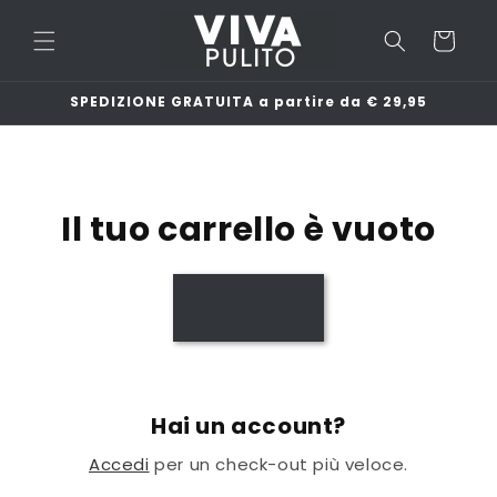
Vai
direttamente
Carrello
ai contenuti
SPEDIZIONE GRATUITA a partire da € 29,95
Il tuo carrello è vuoto
Hai un account?
Accedi
per un check-out più veloce.