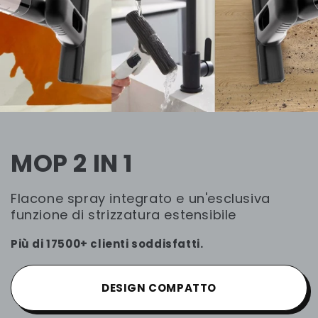
MOP 2 IN 1
Flacone spray integrato e un'esclusiva
funzione di strizzatura estensibile
Più di 17500+ clienti soddisfatti.
DESIGN COMPATTO