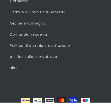
Chi siamo
Termini e Condizioni Generali
Ordine e consegna
Domande frequenti
Politica di cambio e restituzione
politica sulla riservatezza
Blog
Metodi
di
© 2026,
VIVA
- Dé online warenhuis