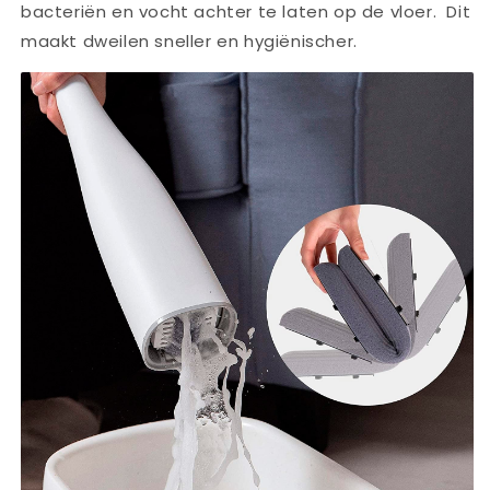
bacteriën en vocht achter te laten op de vloer. Dit
maakt dweilen sneller en hygiënischer.