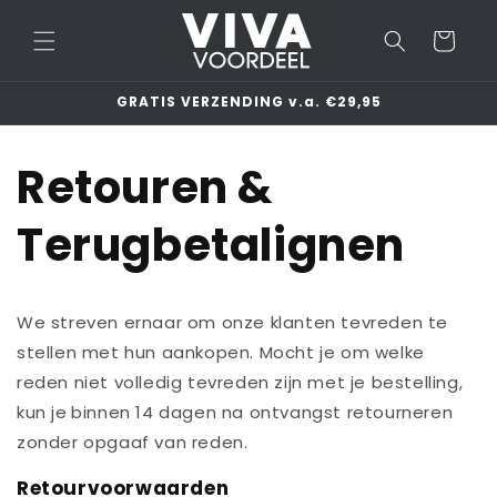
Meteen
naar de
Winkelwage
content
GRATIS VERZENDING v.a. €29,95
Retouren &
Terugbetalignen
We streven ernaar om onze klanten tevreden te
stellen met hun aankopen. Mocht je om welke
reden niet volledig tevreden zijn met je bestelling,
kun je
binnen 14 dagen na ontvangst retourneren
zonder opgaaf van reden.
Retourvoorwaarden