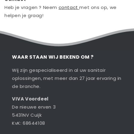
Heb je vragen ? Neem
contact
met ons op, we
helpen je graag!
WAAR STAAN WIJ BEKEND OM ?
Wij zijn gespecialiseerd in al uw sanitair
oplossingen, met meer dan 27 jaar ervaring in
de branche.
VIVA Voordeel
De nieuwe erven 3
5431NV Cuijk
KvK: 68644108