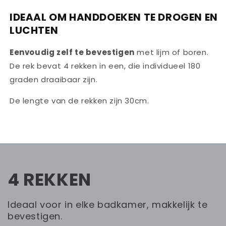
IDEAAL OM HANDDOEKEN TE DROGEN EN
LUCHTEN
Eenvoudig zelf te bevestigen
met lijm of boren.
De rek bevat 4 rekken in een, die individueel 180
graden draaibaar zijn.
De lengte van de rekken zijn 30cm.
4 REKKEN
Ideaal voor in elke badkamer, makkelijk te
bevestigen.