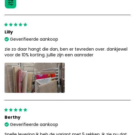
Lilly
Geverifieerde aankoop
zie zo daar hangt die dan, ben er tevreden over. dankjewel
voor de 10% korting. jullie zijn een aanrader
Berthy
Geverifieerde aankoop
Snelle levering ik heb de variant met 5 rekken. ik zie nu dat