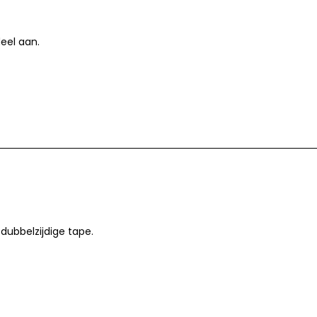
deel aan.
dubbelzijdige tape.