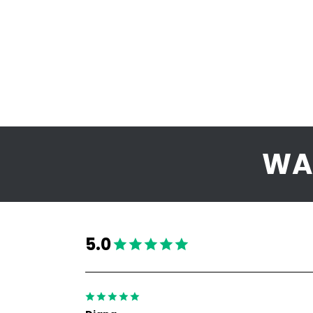
WAT
5.0