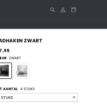
Inloggen
Winkelwagen
ADHAKEN ZWART
ormale
7,95
ijs
EUR
ZWART
T AANTAL
4 STUKS