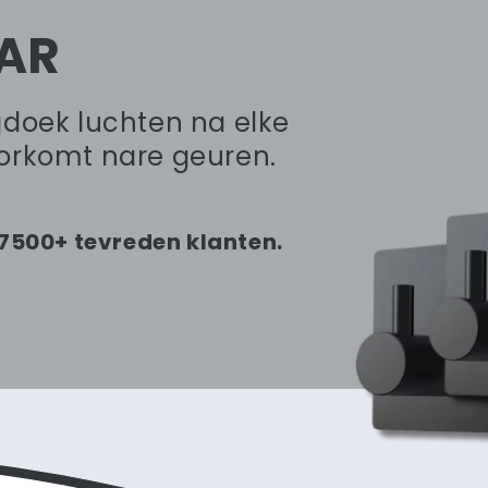
AR
gdoek luchten na elke
orkomt nare geuren.
7500+ tevreden klanten.