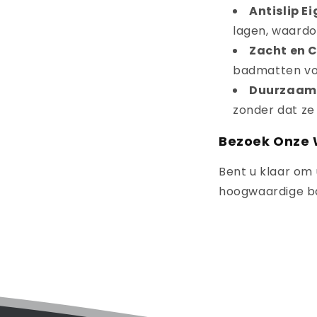
Antislip E
lagen, waardoo
Zacht en 
badmatten vo
Duurzaam
zonder dat ze
Bezoek Onze 
Bent u klaar om
hoogwaardige 