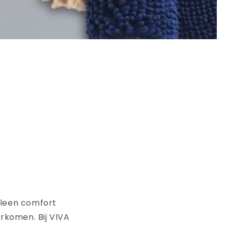
lleen comfort
orkomen. Bij VIVA