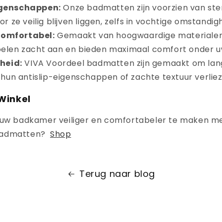
igenschappen:
Onze badmatten zijn voorzien van ster
r ze veilig blijven liggen, zelfs in vochtige omstandi
Comfortabel:
Gemaakt van hoogwaardige materialen
elen zacht aan en bieden maximaal comfort onder u
heid:
VIVA Voordeel badmatten zijn gemaakt om lan
 hun antislip-eigenschappen of zachte textuur verliez
Winkel
 uw badkamer veiliger en comfortabeler te maken m
badmatten?
Shop
Terug naar blog