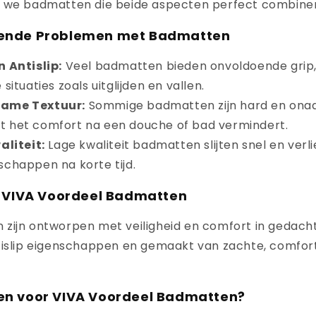
 we badmatten die beide aspecten perfect combine
ende Problemen met Badmatten
 Antislip:
Veel badmatten bieden onvoldoende grip,
 situaties zoals uitglijden en vallen.
ame Textuur:
Sommige badmatten zijn hard en on
t het comfort na een douche of bad vermindert.
aliteit:
Lage kwaliteit badmatten slijten snel en verl
schappen na korte tijd.
: VIVA Voordeel Badmatten
zijn ontworpen met veiligheid en comfort in gedachte
tislip eigenschappen en gemaakt van zachte, comfor
n voor VIVA Voordeel Badmatten?