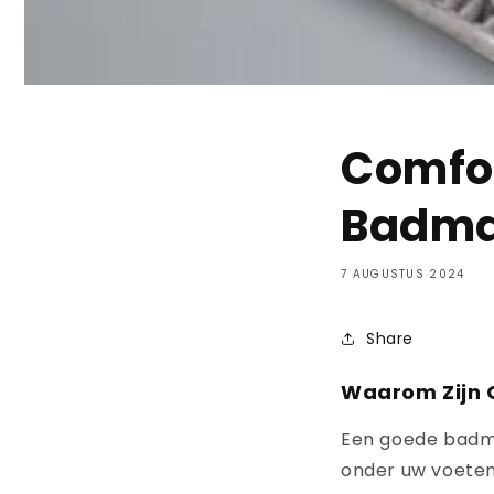
Comfor
Badma
7 AUGUSTUS 2024
Share
Waarom Zijn
Een goede badma
onder uw voeten,