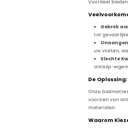
Voordeel bieden
Veelvoorkom
Gebrek aan
tot gevaarlijke
Onaangen
uw voeten, wa
Slechte Kw
antislip-eigen
De Oplossing
Onze badmatten 
voorzien van an
materialen.
Waarom Kieze