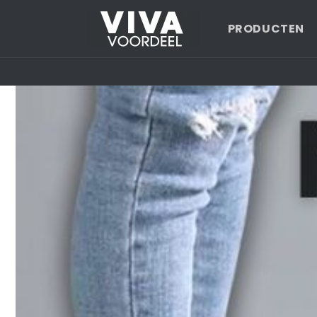
Meteen
naar de
PRODUCTEN
content