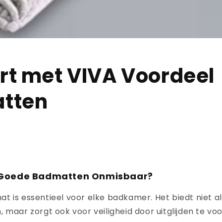
t met VIVA Voordeel
tten
 Goede Badmatten Onmisbaar?
t is essentieel voor elke badkamer. Het biedt niet a
 maar zorgt ook voor veiligheid door uitglijden te vo