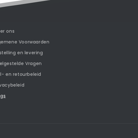
er ons
gemene Voorwaarden
stelling en levering
elgestelde Vragen
il- en retourbeleid
ivacybeleid
ogs